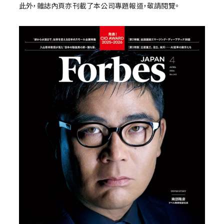
此外，雜誌內頁亦刊載了本公司專題報道，敬請閱覽。