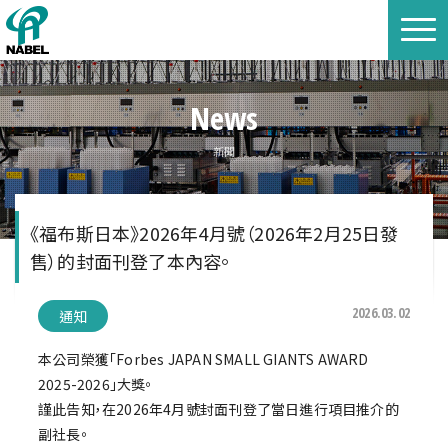
News
新聞
《福布斯日本》2026年4月號（2026年2月25日發
售）的封面刊登了本內容。
2026.03.02
通知
本公司榮獲「Forbes JAPAN SMALL GIANTS AWARD
2025-2026」大獎。
謹此告知，在2026年4月號封面刊登了當日進行項目推介的
副社長。