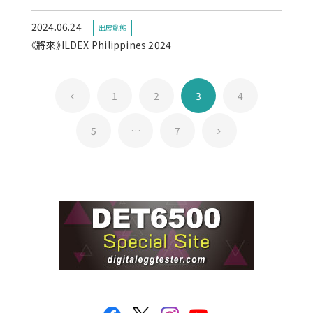
2024.06.24
出展動態
《將來》ILDEX Philippines 2024
1
2
3
4
5
…
7