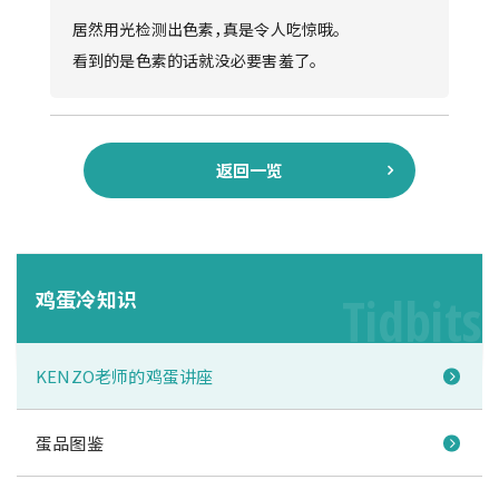
居然用光检测出色素，真是令人吃惊哦。
看到的是色素的话就没必要害羞了。
返回一览
鸡蛋冷知识
Tidbits
KENZO老师的鸡蛋讲座
蛋品图鉴