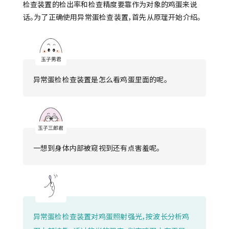
检查装置的检出率和检查精度要靠作为对象的鸡蛋来说
话。为了正确使用异常蛋检查装置，首先从原理开始介绍。
异常蛋检检查装置是怎么看鸡蛋里面的呢。
一想到身体内部被窥视到还有点害羞呢。
异常蛋检检查装置对鸡蛋照射强光，按波长分析鸡